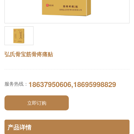
弘氏骨宝筋骨疼痛贴
18637950606,18695998829
服务热线：
立即订购
产品详情