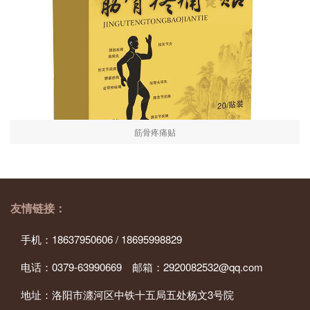
筋骨疼痛贴
友情链接：
手机：18637950606 / 18695998829
电话：0379-63990669 邮箱：2920082532@qq.com
地址：洛阳市瀍河区中铁十五局五处杨文3号院