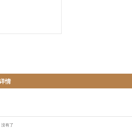
详情
：
没有了