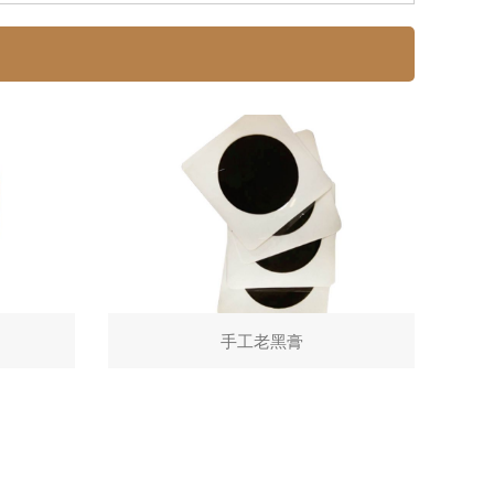
手工老黑膏