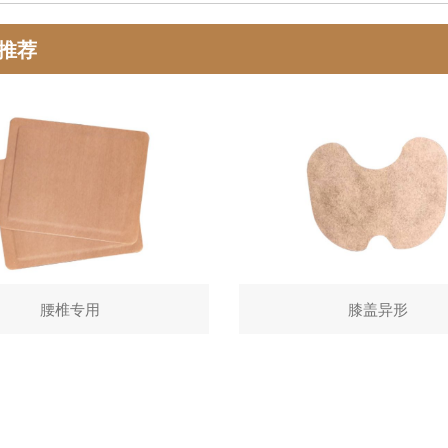
推荐
腰椎专用
膝盖异形