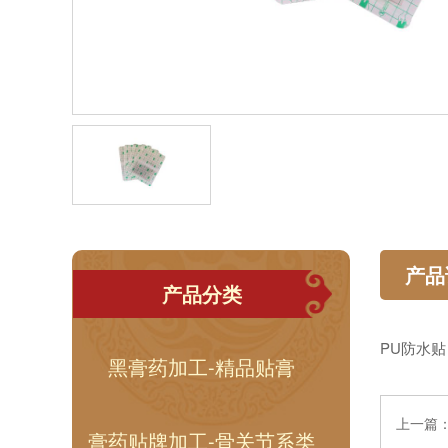
产品
产品分类
PU防水贴
黑膏药加工-精品贴膏
上一篇
膏药贴牌加工-骨关节系类