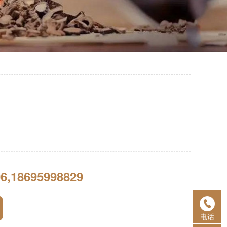
6,18695998829
电话