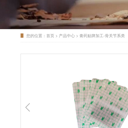
您的位置：
首页
>
产品中心
>
膏药贴牌加工-骨关节系类