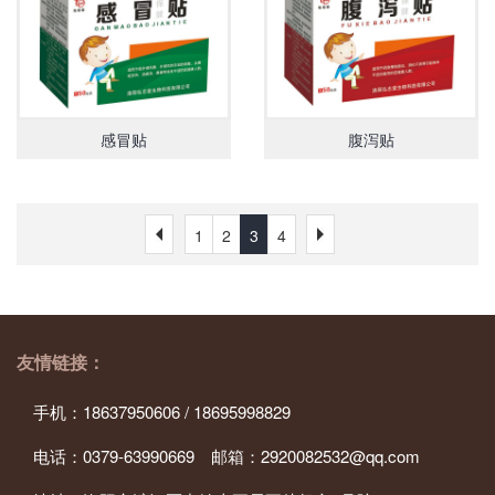
感冒贴
腹泻贴
1
2
3
4
友情链接：
手机：18637950606 / 18695998829
电话：0379-63990669 邮箱：2920082532@qq.com